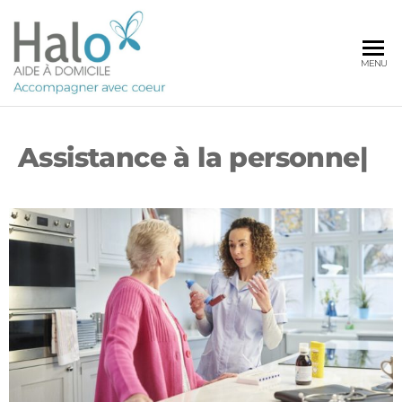
AIDE A
MENU
DOMICILE
Assistance à la personne
|