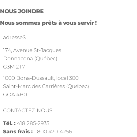
NOUS JOINDRE
Nous sommes prêts à vous servir !
adresseS
174, Avenue St-Jacques
Donnacona (Québec)
G3M 2T7
1000 Bona-Dussault, local 300
Saint-Marc des Carrières (Québec)
GOA 4B0
CONTACTEZ-NOUS
Tél. :
418 285-2935
Sans frais :
1 800 470-4256