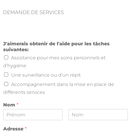
DEMANDE DE SERVICES
J'aimerais obtenir de l'aide pour les tâches
suivantes:
Assistance pour mes soins personnels et
d’hygiène
Une surveillance ou d’un répit
Accompagnement dans la mise en place de
différents services
Nom
*
F
L
i
a
Adresse
*