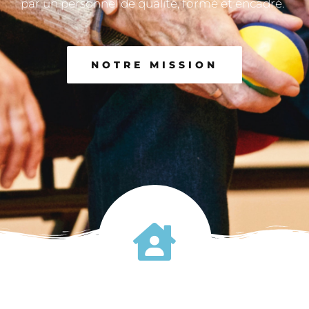
par un personnel de qualité, formé et encadré.
NOTRE MISSION