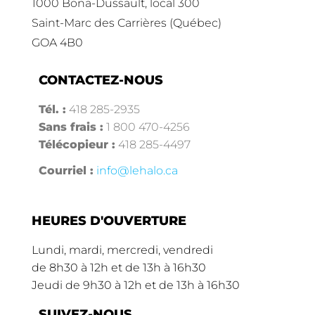
1000 Bona-Dussault, local 300
Saint-Marc des Carrières (Québec)
GOA 4B0
CONTACTEZ-NOUS
Tél. :
418 285-2935
Sans frais :
1 800 470-4256
Télécopieur :
418 285-4497
Courriel :
info@lehalo.ca
HEURES D'OUVERTURE
Lundi, mardi, mercredi, vendredi
de 8h30 à 12h et de 13h à 16h30
Jeudi de 9h30 à 12h et de 13h à 16h30