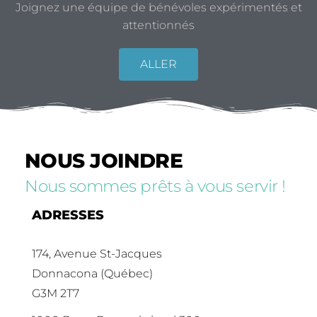
Joignez une équipe de bénévoles expérimentés et
attentionnés
ALLER
NOUS JOINDRE
Nous sommes prêts à vous servir !
ADRESSES
174, Avenue St-Jacques
Donnacona (Québec)
G3M 2T7